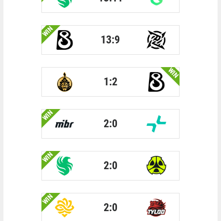
WIN
13:9
WIN
1:2
WIN
2:0
WIN
2:0
WIN
2:0