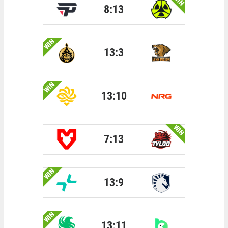
WIN
8:13
WIN
13:3
WIN
13:10
WIN
7:13
WIN
13:9
WIN
13:11