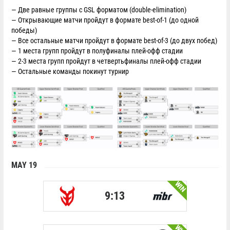
— Две равные группы с GSL форматом (double-elimination)
— Открывающие матчи пройдут в формате best-of-1 (до одной
победы)
— Все остальные матчи пройдут в формате best-of-3 (до двух побед)
— 1 места групп пройдут в полуфиналы плей-офф стадии
— 2-3 места групп пройдут в четвертьфиналы плей-офф стадии
— Остальные команды покинут турнир
MAY 19
WIN
9:13