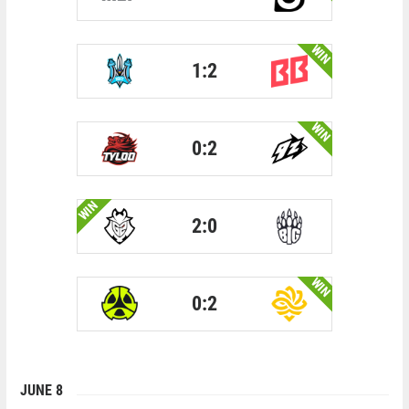
WIN
1:2
WIN
0:2
WIN
2:0
WIN
0:2
JUNE 8