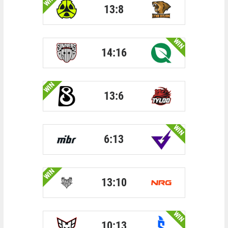
WIN
13:8
WIN
14:16
WIN
13:6
WIN
6:13
WIN
13:10
WIN
10:13