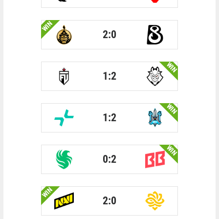
WIN
2:0
WIN
1:2
WIN
1:2
WIN
0:2
WIN
2:0