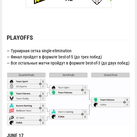
PLAYOFFS
— Турнирная сетка single-elimination
— Финал пройдет в формате best-of-5 (до трех побед)
— Все остальные матчи пройдут в формате best-of-3 (до двух побед)
JUNE 17