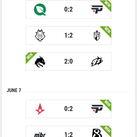
WIN
0:2
WIN
1:2
WIN
2:0
JUNE 7
WIN
0:2
WIN
1:2