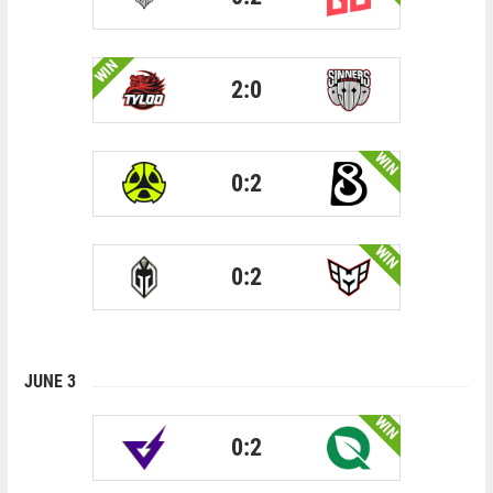
WIN
2:0
WIN
0:2
WIN
0:2
JUNE 3
WIN
0:2