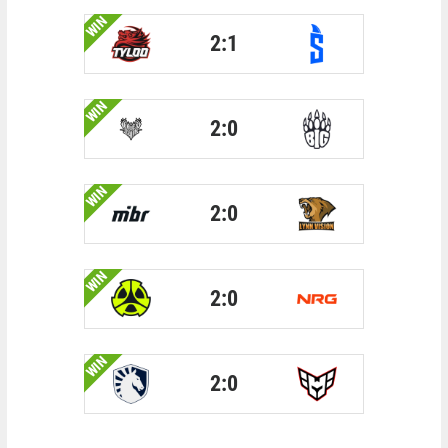
WIN
2:1
WIN
2:0
WIN
2:0
WIN
2:0
WIN
2:0