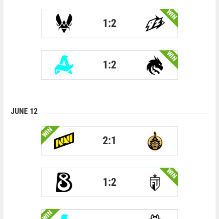
WIN
1:2
WIN
1:2
JUNE 12
WIN
2:1
WIN
1:2
WIN