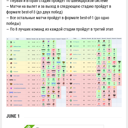
— Первая и вторая стадия пройдет по швейцарской системе
— Матчи на вылет и за выход в следующею стадию пройдут в
формате best-of-3 (до двух побед)
— Все остальные матчи пройдут в формате best-of-1 (до одно
победы)
— По 8 лучших команд из каждой стадии пройдут в третий этап
JUNE 1