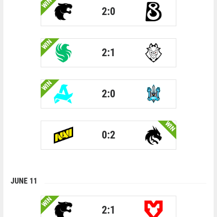
WIN
2:0
WIN
2:1
WIN
2:0
WIN
0:2
JUNE 11
WIN
2:1