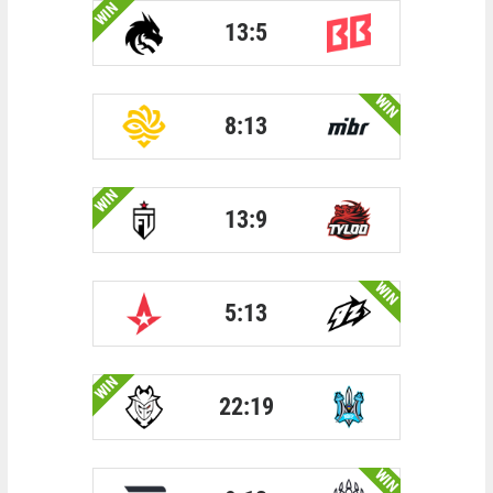
WIN
13:5
WIN
8:13
WIN
13:9
WIN
5:13
WIN
22:19
WIN