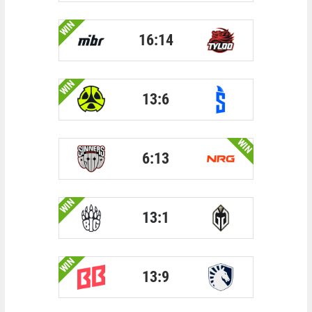
WIN
16:14
WIN
13:6
WIN
6:13
WIN
13:1
WIN
13:9