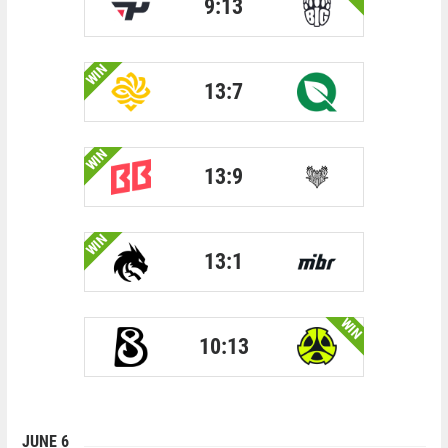
9:13
WIN
13:7
WIN
13:9
WIN
13:1
WIN
10:13
JUNE 6