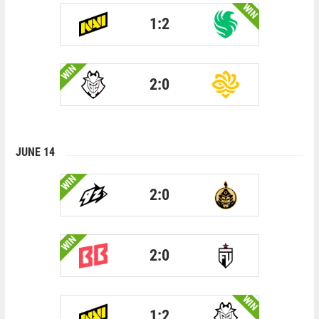
WIN
1:2
WIN
2:0
JUNE 14
WIN
2:0
WIN
2:0
WIN
1:2