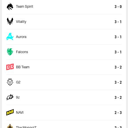
3 - 0
Team Spirit
3 - 1
Vitality
3 - 1
Aurora
3 - 1
Falcons
3 - 2
BB Team
3 - 2
G2
3 - 2
9z
2 - 3
NAVI
2 - 3
The MongolZ