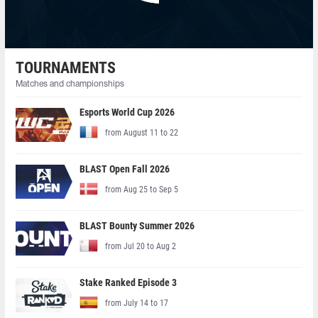
TOURNAMENTS
Matches and championships
Esports World Cup 2026
from August 11 to 22
BLAST Open Fall 2026
from Aug 25 to Sep 5
BLAST Bounty Summer 2026
from Jul 20 to Aug 2
Stake Ranked Episode 3
from July 14 to 17