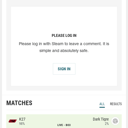
PLEASE LOG IN
Please log in with Steam to leave a comment. It is
simple and absolutely safe.
SIGN IN
MATCHES
ALL
RESULTS
K27
Dark Tigre
98%
2%
LIVE
BO3